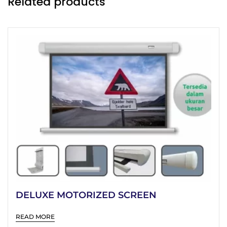
Related products
DELUXE MOTORIZED SCREEN
READ MORE