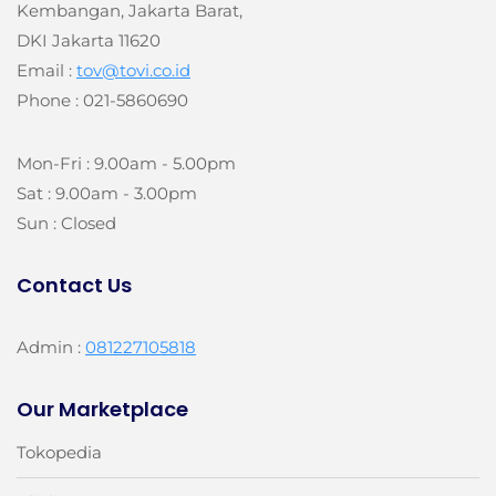
Kembangan, Jakarta Barat,
DKI Jakarta 11620
Email :
tov@tovi.co.id
Phone : 021-5860690
Mon-Fri : 9.00am - 5.00pm
Sat : 9.00am - 3.00pm
Sun : Closed
Contact Us
Admin :
081227105818
Our Marketplace
Tokopedia