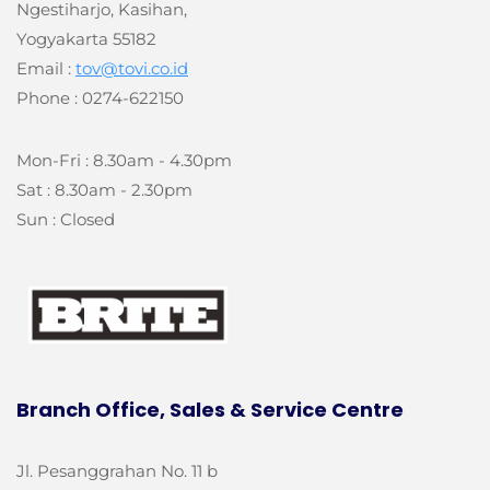
Ngestiharjo, Kasihan,
Yogyakarta 55182
Email :
tov@tovi.co.id
Phone : 0274-622150
Mon-Fri : 8.30am - 4.30pm
Sat : 8.30am - 2.30pm
Sun : Closed
Branch Office, Sales & Service Centre
Jl. Pesanggrahan No. 11 b