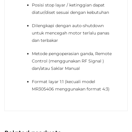
Posisi stop layar / ketinggian dapat
diatur/diset sesuai dengan kebutuhan
Dilengkapi dengan
auto-shutdown
untuk mencegah motor terlalu panas
dan terbakar
Metode pengoperasian ganda, Remote
Control (menggunakan
RF Signal
)
dan/atau Saklar Manual
Format layar 1:1 (
kecuali model
MR305406 menggunakan format 4:3
)