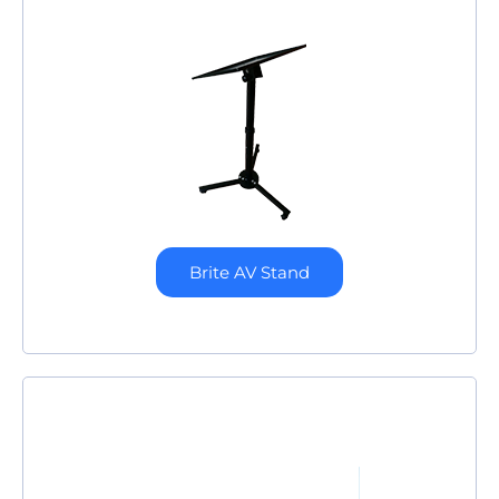
Brite AV Stand