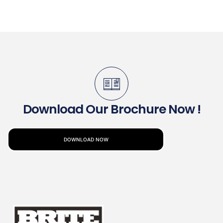
Download Our Brochure Now !
DOWNLOAD NOW