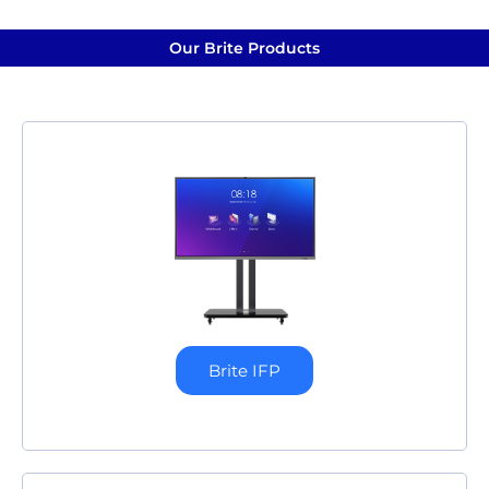
Our Brite Products
Brite IFP