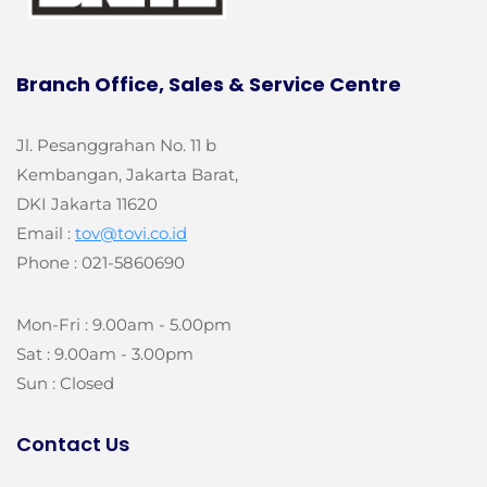
Branch Office, Sales & Service Centre
Jl. Pesanggrahan No. 11 b
Kembangan, Jakarta Barat,
DKI Jakarta 11620
Email :
tov@tovi.co.id
Phone : 021-5860690
Mon-Fri : 9.00am - 5.00pm
Sat : 9.00am - 3.00pm
Sun : Closed
Contact Us