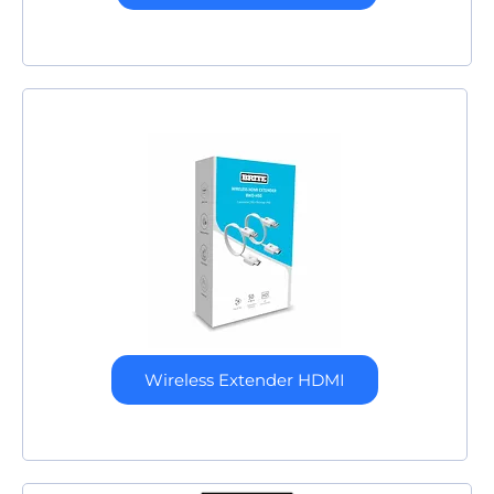
Wireless Extender HDMI