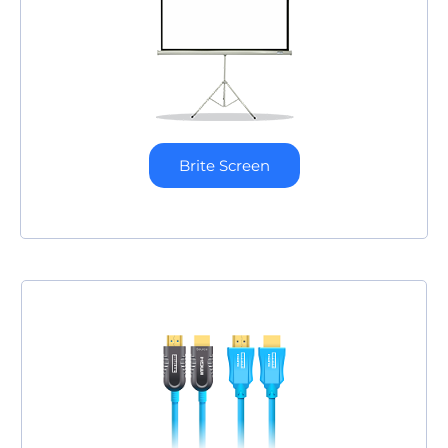
Brite Screen