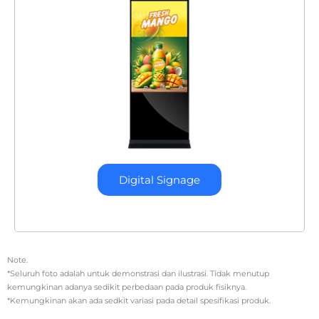
Digital Signage
Note.
*Seluruh foto adalah untuk demonstrasi dan ilustrasi. Tidak menutup
kemungkinan adanya sedikit perbedaan pada produk fisiknya.
*Kemungkinan akan ada sedkit variasi pada detail spesifikasi produk.