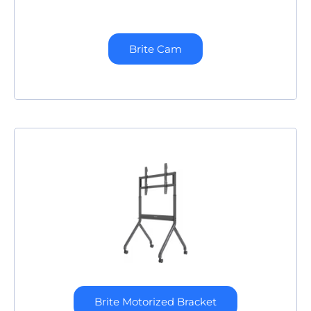
Brite Cam
Brite Motorized Bracket