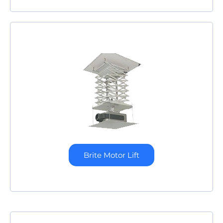
Brite Motor Lift