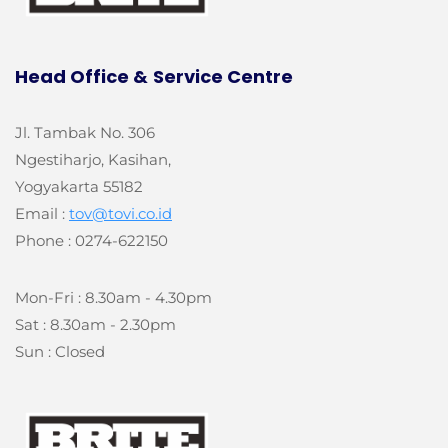
Head Office &
Service Centre
Jl. Tambak No. 306
Ngestiharjo, Kasihan,
Yogyakarta 55182
Email :
tov@tovi.co.id
Phone : 0274-622150
Mon-Fri : 8.30am - 4.30pm
Sat : 8.30am - 2.30pm
Sun : Closed