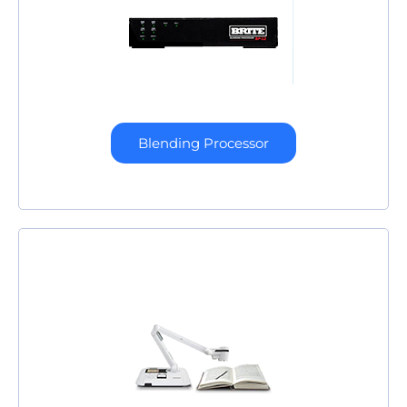
Blending Processor