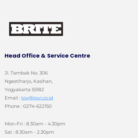
Head Office &
Service Centre
Jl. Tambak No. 306
Ngestiharjo, Kasihan,
Yogyakarta 55182
Email :
tov@tovi.co.id
Phone : 0274-622150
Mon-Fri : 8.30am - 4.30pm
Sat : 8.30am - 2.30pm