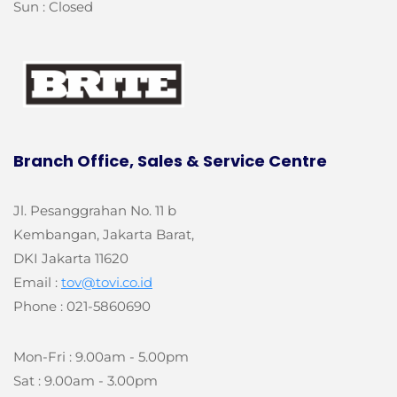
Sun : Closed
Branch Office, Sales & Service Centre
Jl. Pesanggrahan No. 11 b
Kembangan, Jakarta Barat,
DKI Jakarta 11620
Email :
tov@tovi.co.id
Phone : 021-5860690
Mon-Fri : 9.00am - 5.00pm
Sat : 9.00am - 3.00pm