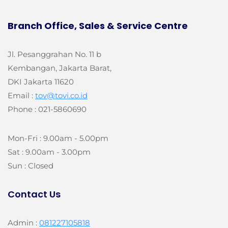
Branch Office, Sales & Service Centre
Jl. Pesanggrahan No. 11 b
Kembangan, Jakarta Barat,
DKI Jakarta 11620
Email :
tov@tovi.co.id
Phone : 021-5860690
Mon-Fri : 9.00am - 5.00pm
Sat : 9.00am - 3.00pm
Sun : Closed
Contact Us
Admin :
081227105818