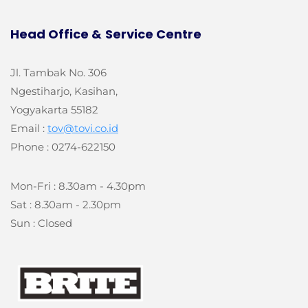
Head Office &
Service Centre
Jl. Tambak No. 306
Ngestiharjo, Kasihan,
Yogyakarta 55182
Email :
tov@tovi.co.id
Phone : 0274-622150
Mon-Fri : 8.30am - 4.30pm
Sat : 8.30am - 2.30pm
Sun : Closed